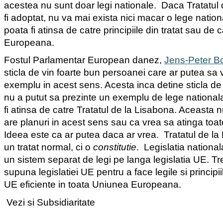
acestea nu sunt doar legi nationale.
Daca Tratatul 
fi adoptat, nu va mai exista nici macar o lege natio
poata fi atinsa de catre principiile din tratat sau de 
Europeana.
Fostul Parlamentar European danez
,
Jens-Peter B
sticla de vin foarte bun persoanei care ar putea sa 
exemplu in acest sens. Acesta inca detine sticla de
nu a putut sa prezinte un exemplu de lege national
fi atinsa de catre Tratatul de la Lisabona. Aceast
are planuri in acest sens sau ca vrea sa atinga toate
Ideea este ca ar putea daca ar vrea.
Tratatul de l
un tratat normal, ci o
constitutie
.
Legislatia nationa
un sistem separat de legi pe langa legislatia UE. T
supuna legislatiei UE pentru a face legile si principii
UE eficiente in toata Uniunea Europeana.
Vezi si Subsidiaritate